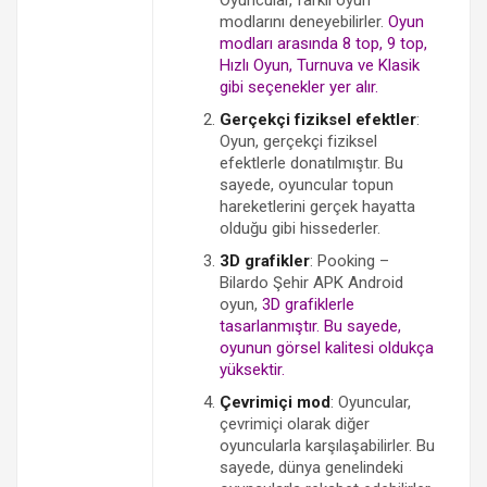
Oyuncular, farklı oyun
modlarını deneyebilirler.
Oyun
modları arasında 8 top, 9 top,
Hızlı Oyun, Turnuva ve Klasik
gibi seçenekler yer alır.
Gerçekçi fiziksel efektler
:
Oyun, gerçekçi fiziksel
efektlerle donatılmıştır. Bu
sayede, oyuncular topun
hareketlerini gerçek hayatta
olduğu gibi hissederler.
3D grafikler
: Pooking –
Bilardo Şehir APK Android
oyun,
3D grafiklerle
tasarlanmıştır. Bu sayede,
oyunun görsel kalitesi oldukça
yüksektir.
Çevrimiçi mod
: Oyuncular,
çevrimiçi olarak diğer
oyuncularla karşılaşabilirler. Bu
sayede, dünya genelindeki