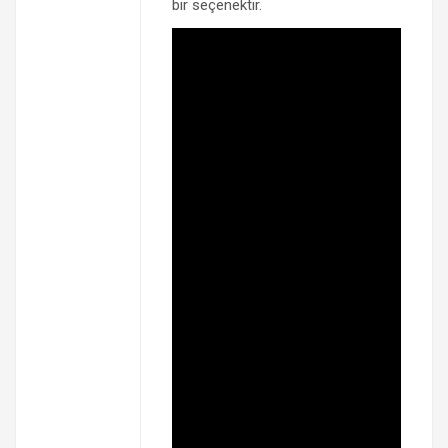
bir seçenektir.