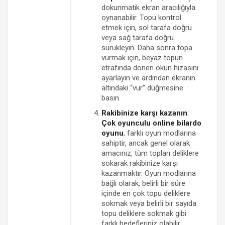
dokunmatik ekran aracılığıyla
oynanabilir. Topu kontrol
etmek için, sol tarafa doğru
veya sağ tarafa doğru
sürükleyin. Daha sonra topa
vurmak için, beyaz topun
etrafında dönen okun hizasını
ayarlayın ve ardından ekranın
altındaki “vur” düğmesine
basın.
Rakibinize karşı kazanın
:
Çok oyunculu online bilardo
oyunu
, farklı oyun modlarına
sahiptir, ancak genel olarak
amacınız, tüm topları deliklere
sokarak rakibinize karşı
kazanmaktır. Oyun modlarına
bağlı olarak, belirli bir süre
içinde en çok topu deliklere
sokmak veya belirli bir sayıda
topu deliklere sokmak gibi
farklı hedefleriniz olabilir.