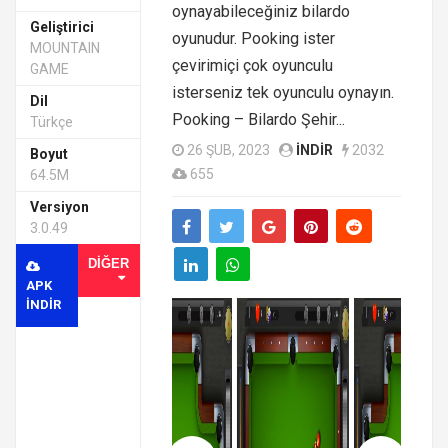
oynayabileceğiniz bilardo
Geliştirici
oyunudur. Pooking ister
MOUNTAIN
çevirimiçi çok oyunculu
GAME
isterseniz tek oyunculu oynayın.
Dil
Pooking – Bilardo Şehir...
Türkçe
26 ŞUB, 2023
INDIR
2032
Boyut
655
64.5M
Versiyon
3.0.49
DIĞER
APK
INDIR