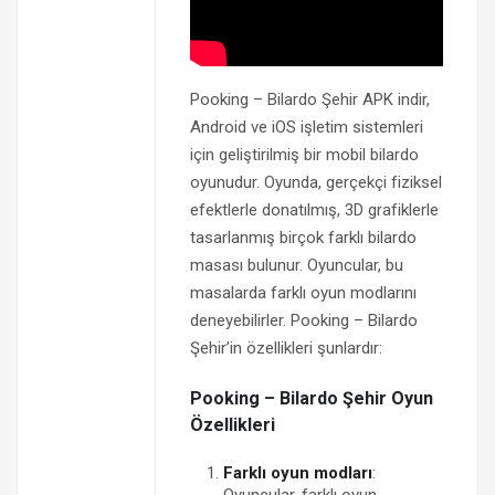
Pooking – Bilardo Şehir APK indir,
Android ve iOS işletim sistemleri
için geliştirilmiş bir mobil bilardo
oyunudur. Oyunda, gerçekçi fiziksel
efektlerle donatılmış, 3D grafiklerle
tasarlanmış birçok farklı bilardo
masası bulunur. Oyuncular, bu
masalarda farklı oyun modlarını
deneyebilirler. Pooking – Bilardo
Şehir’in özellikleri şunlardır:
Pooking – Bilardo Şehir Oyun
Özellikleri
Farklı oyun modları
: