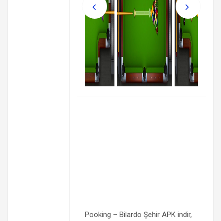
Pooking – Bilardo Şehir APK indir,