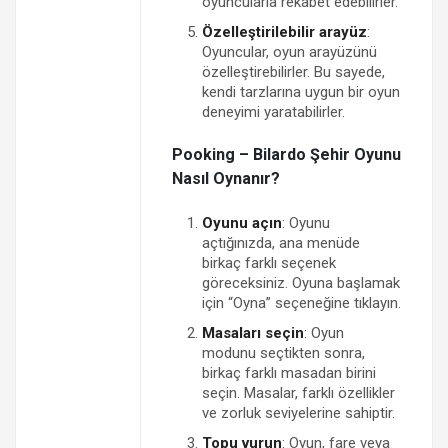
oyuncularla rekabet edebilirler.
Özelleştirilebilir arayüz
:
Oyuncular, oyun arayüzünü
özelleştirebilirler. Bu sayede,
kendi tarzlarına uygun bir oyun
deneyimi yaratabilirler.
Pooking – Bilardo Şehir Oyunu
Nasıl Oynanır?
Oyunu açın
: Oyunu
açtığınızda, ana menüde
birkaç farklı seçenek
göreceksiniz. Oyuna başlamak
için “Oyna” seçeneğine tıklayın.
Masaları seçin
: Oyun
modunu seçtikten sonra,
birkaç farklı masadan birini
seçin. Masalar, farklı özellikler
ve zorluk seviyelerine sahiptir.
Topu vurun
: Oyun, fare veya