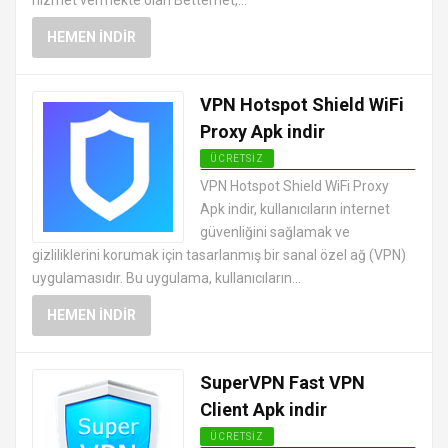
hizmet vermekte olan Betternet,...
HEMEN İNDIR
VPN Hotspot Shield WiFi
Proxy Apk indir
ÜCRETSIZ
ANDROID VPN APK
VPN Hotspot Shield WiFi Proxy
UYGULAMALARI ÜCRETSIZ
Apk indir, kullanıcıların internet
güvenliğini sağlamak ve
gizliliklerini korumak için tasarlanmış bir sanal özel ağ (VPN)
uygulamasıdır. Bu uygulama, kullanıcıların...
HEMEN İNDIR
SuperVPN Fast VPN
Client Apk indir
ÜCRETSIZ