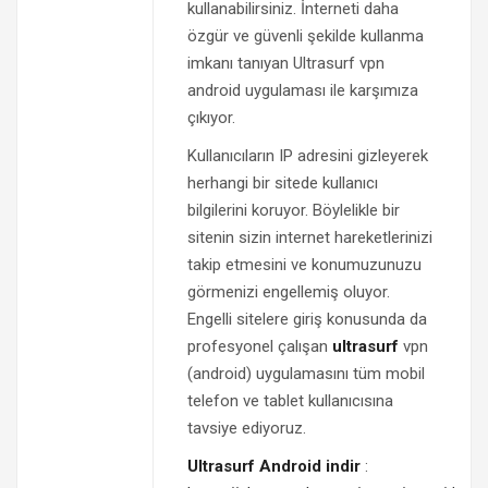
kullanabilirsiniz. İnterneti daha
özgür ve güvenli şekilde kullanma
imkanı tanıyan Ultrasurf vpn
android uygulaması ile karşımıza
çıkıyor.
Kullanıcıların IP adresini gizleyerek
herhangi bir sitede kullanıcı
bilgilerini koruyor. Böylelikle bir
sitenin sizin internet hareketlerinizi
takip etmesini ve konumuzunuzu
görmenizi engellemiş oluyor.
Engelli sitelere giriş konusunda da
profesyonel çalışan
ultrasurf
vpn
(android) uygulamasını tüm mobil
telefon ve tablet kullanıcısına
tavsiye ediyoruz.
Ultrasurf Android indir
: