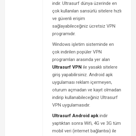
indir. Ultrasurf dünya üzerinde en
çok kullanılan sansürlü sitelere hızlı
ve güvenli erişim
sağlayabileceğiniz ücretsiz VPN
programıdır.
Windows işletim sisteminde en
çok indirilen popüler VPN
programları arasında yer alan
Ultrasurf VPN
ile yasaklı sitelere
giriş yapabilirsiniz. Android apk
uygulaması reklam içermeyen,
oturum açmadan ve kayıt olmadan
indirip kullanabileceğiniz Ultrasurf
VPN uygulamasıdır.
Ultrasurf Android apk
indir
yaptıktan sonra Wifi, 4G ve 3G tüm
mobil veri (internet bağlantısı) ile