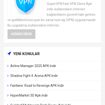
ANDROID VPN APK
SuperVPN Fast VPN Client Apk
UYGULAMALARI ÜCRETSIZ
indir, kullanıcıların internet
bağlantılarını güvenli hale getiren
ve gizliliklerini koruyan bir sanal özel ağ (VPN) uygulamasıdır.
Bu uygulama, kullanıcıların internet...
HEMEN İNDIR
YENI KONULAR
Airline Manager 2025 APK İndir
Shadow Fight 4: Arena APK İndir
Fastlane: Road to Revenge APK İndir
HyperMarket 3D Apk indir