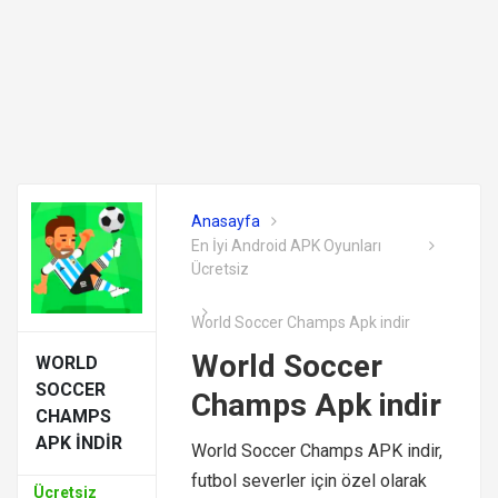
Anasayfa
En İyi Android APK Oyunları
Ücretsiz
World Soccer Champs Apk indir
World Soccer
WORLD
SOCCER
Champs Apk indir
CHAMPS
APK INDIR
World Soccer Champs APK indir,
futbol severler için özel olarak
Ücretsiz