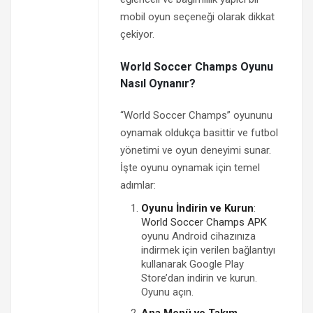
mobil oyun seçeneği olarak dikkat
çekiyor.
World Soccer Champs Oyunu
Nasıl Oynanır?
“World Soccer Champs” oyununu
oynamak oldukça basittir ve futbol
yönetimi ve oyun deneyimi sunar.
İşte oyunu oynamak için temel
adımlar:
Oyunu İndirin ve Kurun
:
World Soccer Champs APK
oyunu Android cihazınıza
indirmek için verilen bağlantıyı
kullanarak Google Play
Store’dan indirin ve kurun.
Oyunu açın.
Ana Menü ve Takım