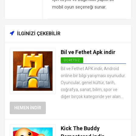
mobil oyun seçeneği sunar.
İLGINIZI ÇEKEBILIR
Bil ve Fethet Apk indir
ÜCRETSIZ
EN İYI ANDROID APK OYUNLARI
Bil ve Fethet APK indir, Android
ÜCRETSIZ
online bir bilgi yarışması oyunudur.
Oyuncular, genel kültür, tarih,
coğrafya, sanat, bilim, spor ve
diğer birçok kategoride yer alan...
HEMEN İNDIR
Kick The Buddy