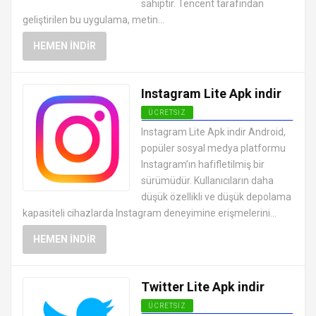
sahiptir. Tencent tarafından
geliştirilen bu uygulama, metin...
HEMEN İNDIR
Instagram Lite Apk indir
ÜCRETSIZ
SOSYAL MEDYA MESAJLAŞMA
Instagram Lite Apk indir Android,
UYGULAMALARI APK
popüler sosyal medya platformu
Instagram’ın hafifletilmiş bir
sürümüdür. Kullanıcıların daha
düşük özellikli ve düşük depolama
kapasiteli cihazlarda Instagram deneyimine erişmelerini...
HEMEN İNDIR
Twitter Lite Apk indir
ÜCRETSIZ