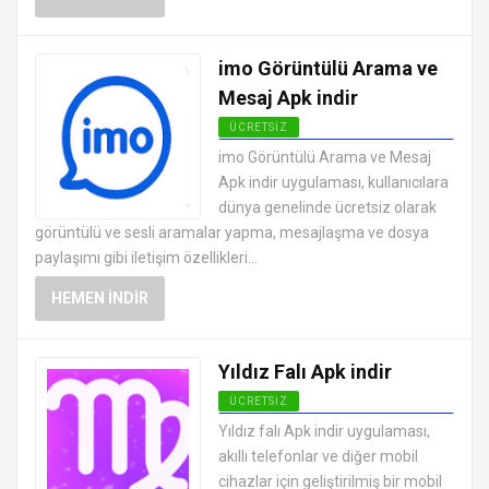
imo Görüntülü Arama ve
Mesaj Apk indir
ÜCRETSIZ
SOSYAL MEDYA MESAJLAŞMA
imo Görüntülü Arama ve Mesaj
UYGULAMALARI APK
Apk indir uygulaması, kullanıcılara
dünya genelinde ücretsiz olarak
görüntülü ve sesli aramalar yapma, mesajlaşma ve dosya
paylaşımı gibi iletişim özellikleri...
HEMEN İNDIR
Yıldız Falı Apk indir
ÜCRETSIZ
SOSYAL MEDYA MESAJLAŞMA
Yıldız falı Apk indir uygulaması,
UYGULAMALARI APK
akıllı telefonlar ve diğer mobil
cihazlar için geliştirilmiş bir mobil