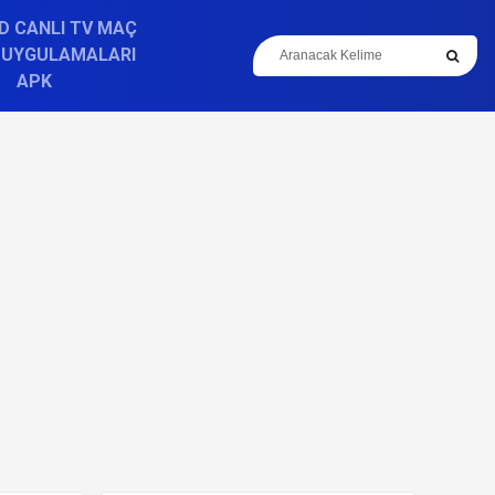
D CANLI TV MAÇ
 UYGULAMALARI
APK