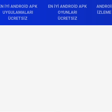
EN İYI ANDROID APK
EN İYI ANDROID APK
ANDROI
UYGULAMALARI
OYUNLARI
İZLEME
ÜCRETSIZ
ÜCRETSIZ