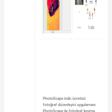
PhotoScape indir, ücretsiz
fotoğraf düzenleyici uygulaması
PhotoScape ile fotoğraf kırpma,