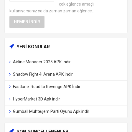
çok eğlence amaçlı
kullanıyorsanız ya da zaman zaman eğlence...
HEMEN İNDIR
YENI KONULAR
Airline Manager 2025 APK İndir
Shadow Fight 4: Arena APK İndir
Fastlane: Road to Revenge APK İndir
HyperMarket 3D Apk indir
Gumball Muhteşem Parti Oyunu Apk indir
SON GÜNCELLENENLER