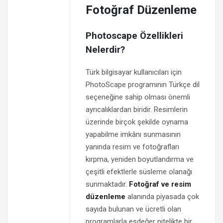
Fotoğraf Düzenleme
Photoscape Özellikleri
Nelerdir?
Türk bilgisayar kullanıcıları için
PhotoScape programının Türkçe dil
seçeneğine sahip olması önemli
ayrıcalıklardan biridir. Resimlerin
üzerinde birçok şekilde oynama
yapabilme imkânı sunmasının
yanında resim ve fotoğrafları
kırpma, yeniden boyutlandırma ve
çeşitli efektlerle süsleme olanağı
sunmaktadır.
Fotoğraf ve resim
düzenleme
alanında piyasada çok
sayıda bulunan ve ücretli olan
programlarla eşdeğer nitelikte bir