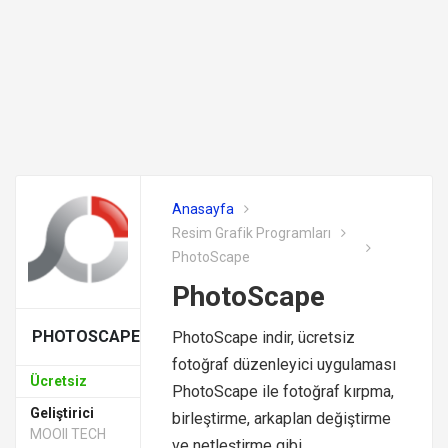
Anasayfa
Resim Grafik Programları
PhotoScape
PhotoScape
PHOTOSCAPE
PhotoScape indir, ücretsiz
fotoğraf düzenleyici uygulaması
Ücretsiz
PhotoScape ile fotoğraf kırpma,
Geliştirici
birleştirme, arkaplan değiştirme
MOOII TECH
ve netleştirme gibi