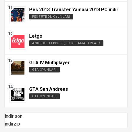
Pes 2013 Transfer Yaması 2018 PC indir
PES FUTBOL OYUNLARI
Letgo
ANDROID ALIŞVERIŞ UYGULAMALARI APK
GTA IV Multiplayer
GTA OYUNLARI
GTA San Andreas
GTA OYUNLARI
indir son
indirzip