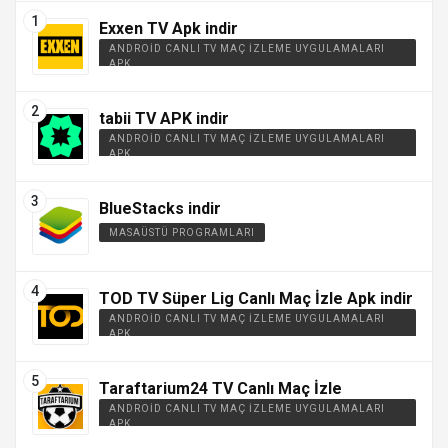
Exxen TV Apk indir
ANDROID CANLI TV MAÇ İZLEME UYGULAMALARI
APK
tabii TV APK indir
ANDROID CANLI TV MAÇ İZLEME UYGULAMALARI
APK
BlueStacks indir
MASAÜSTÜ PROGRAMLARI
TOD TV Süper Lig Canlı Maç İzle Apk indir
ANDROID CANLI TV MAÇ İZLEME UYGULAMALARI
APK
Taraftarium24 TV Canlı Maç İzle
ANDROID CANLI TV MAÇ İZLEME UYGULAMALARI
APK