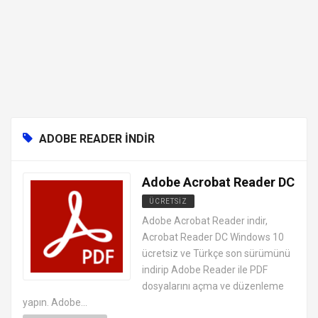
ADOBE READER INDIR
Adobe Acrobat Reader DC
ÜCRETSIZ
OFFICE PROGRAMLARI
Adobe Acrobat Reader indir,
Acrobat Reader DC Windows 10
ücretsiz ve Türkçe son sürümünü
indirip Adobe Reader ile PDF
dosyalarını açma ve düzenleme
yapın. Adobe...