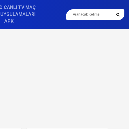
D CANLI TV MAÇ
 UYGULAMALARI
APK