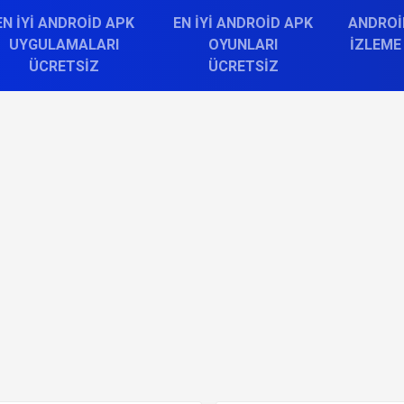
EN İYI ANDROID APK
EN İYI ANDROID APK
ANDROI
UYGULAMALARI
OYUNLARI
İZLEME
ÜCRETSIZ
ÜCRETSIZ