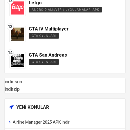
Letgo
ANDROID ALIŞVERIŞ UYGULAMALARI APK
GTA IV Multiplayer
GTA OYUNLARI
GTA San Andreas
GTA OYUNLARI
indir son
indirzip
YENI KONULAR
Airline Manager 2025 APK İndir