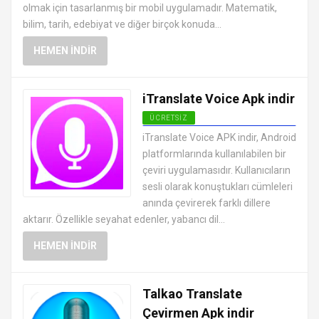
olmak için tasarlanmış bir mobil uygulamadır. Matematik,
bilim, tarih, edebiyat ve diğer birçok konuda...
HEMEN İNDIR
iTranslate Voice Apk indir
ÜCRETSIZ
ANDROID EĞITIM UYGULAMALARI
iTranslate Voice APK indir, Android
APK
platformlarında kullanılabilen bir
çeviri uygulamasıdır. Kullanıcıların
sesli olarak konuştukları cümleleri
anında çevirerek farklı dillere
aktarır. Özellikle seyahat edenler, yabancı dil...
HEMEN İNDIR
Talkao Translate
Çevirmen Apk indir