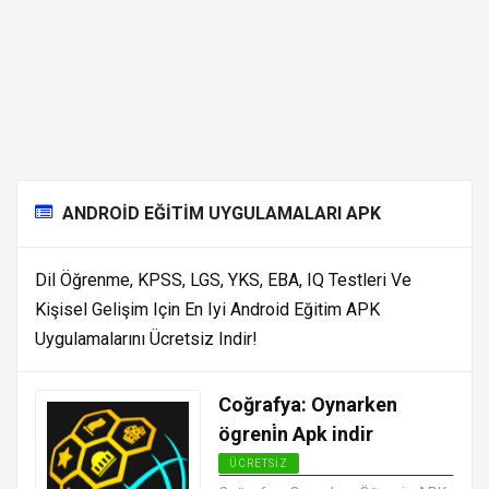
ANDROID EĞITIM UYGULAMALARI APK
Dil Öğrenme, KPSS, LGS, YKS, EBA, IQ Testleri Ve
Kişisel Gelişim Için En Iyi Android Eğitim APK
Uygulamalarını Ücretsiz Indir!
Coğrafya: Oynarken
ögreni̇n Apk indir
ÜCRETSIZ
ANDROID EĞITIM UYGULAMALARI