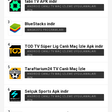
tabii TV APK indir
ANDROID CANLI TV MAÇ İZLEME UYGULAMALARI
APK
BlueStacks indir
MASAÜSTÜ PROGRAMLARI
TOD TV Süper Lig Canlı Maç İzle Apk indir
ANDROID CANLI TV MAÇ İZLEME UYGULAMALARI
APK
Taraftarium24 TV Canlı Maç İzle
ANDROID CANLI TV MAÇ İZLEME UYGULAMALARI
APK
Selçuk Sports Apk indir
ANDROID CANLI TV MAÇ İZLEME UYGULAMALARI
APK